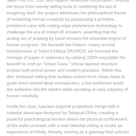
the focus from merely selling tools to redefining the act of
imagining itself, the project addresses the philosophical theme
of reclaiming human creativity by juxtaposing a primitive,
prehistoric cave with cutting-edge planetarium technology to
challenge the era of instant AI answers, asserting that the
analog act of drawing by hand remains the essential engine of
human progress. Set beneath the historic, heavy arched
infrastructure of Tokyo’s Hibiya OKUROJI, we honored the
heritage of paper in stationery by utilizing 100% recyclable Re-
board® to craft an "Urban Cave," whose layered structure
evokes both primal power and modern precision. Within this
dim, enclosed setting that isolates visitors from urban noise to
guide them toward deep introspection, a live performer leads
the audience into the depths while narrating an epic odyssey of
human creativity.
Inside the cave, Lascaux-inspired projections merge with a
celestial starscape designed by Takayuki Ohira, creating a
powerful psychological tension where the physical confinement
of the walls contrasts with a vast celestial ceiling to evoke an
experience of infinity, thereby serving as a gateway that unlocks