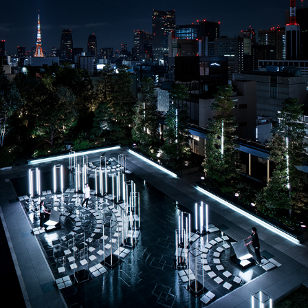
GSIX ROOFTOP ORCHESTRA
2019