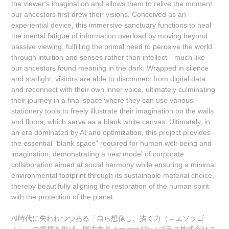
the viewer's imagination and allows them to relive the moment
our ancestors first drew their visions. Conceived as an
experiential device, this immersive sanctuary functions to heal
the mental fatigue of information overload by moving beyond
passive viewing, fulfilling the primal need to perceive the world
through intuition and senses rather than intellect—much like
our ancestors found meaning in the dark. Wrapped in silence
and starlight, visitors are able to disconnect from digital data
and reconnect with their own inner voice, ultimately culminating
their journey in a final space where they can use various
stationery tools to freely illustrate their imagination on the walls
and floors, which serve as a blank white canvas. Ultimately, in
an era dominated by AI and optimization, this project provides
the essential "blank space" required for human well-being and
imagination, demonstrating a new model of corporate
collaboration aimed at social harmony while ensuring a minimal
environmental footprint through its sustainable material choice,
thereby beautifully aligning the restoration of the human spirit
with the protection of the planet.
AI時代に失われつつある「自ら想像し、描く力（＝エソラゴ
ト）」の復権を掲げ、国内文具メーカー4社（プラス株式会社ス